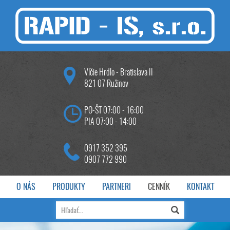
Vlčie Hrdlo - Bratislava II
821 07 Ružinov
PO-ŠT 07:00 - 16:00
PIA 07:00 - 14:00
0917 352 395
0907 772 990
O NÁS
PRODUKTY
PARTNERI
CENNÍK
KONTAKT